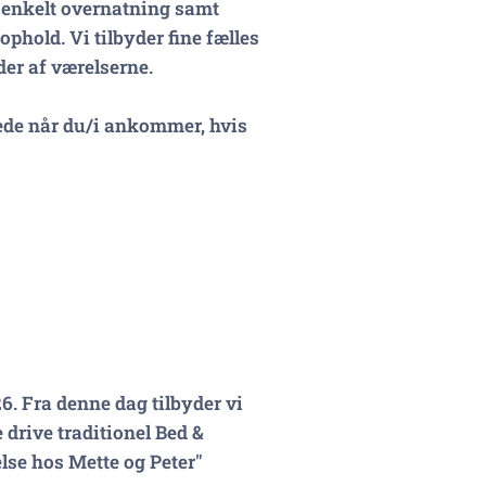
n enkelt overnatning samt
phold. Vi tilbyder fine fælles
der af værelserne.
stede når du/i ankommer, hvis
6. Fra denne dag tilbyder vi
 drive traditionel Bed &
lse hos Mette og Peter"