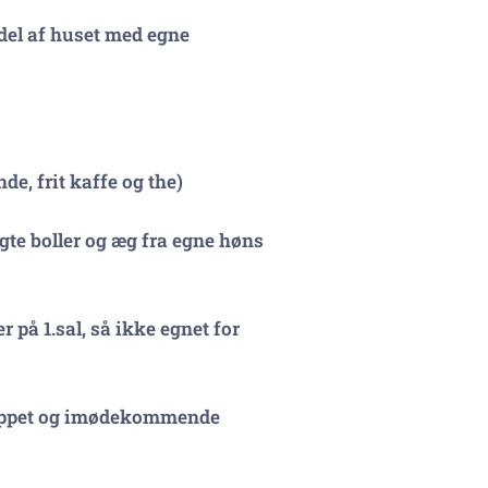
 del af huset med egne
e, frit kaffe og the)
gte boller og æg fra egne høns
r på 1.sal, så ikke egnet for
slappet og imødekommende