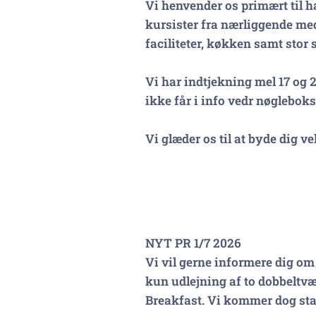
Vi henvender os primært til h
kursister fra nærliggende medi
faciliteter, køkken samt stor 
Vi har indtjekning mel 17 og 2
ikke får i info vedr nøgleboks
Vi glæder os til at byde dig 
NYT PR 1/7 2026
Vi vil gerne informere dig om
kun udlejning af to dobbeltvær
Breakfast. Vi kommer dog stad