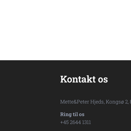
Kontakt os
Mette&Peter Hjeds, Kongsø 2,
Ring til os
+45 2644 1311