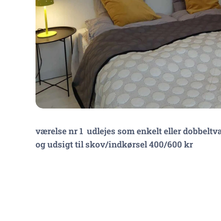
værelse nr 1 udlejes som enkelt eller dobbeltv
og udsigt til skov/indkørsel 400/600 kr