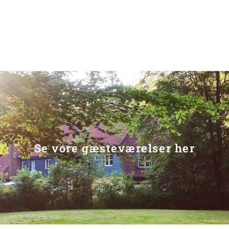
Se vore gæsteværelser her