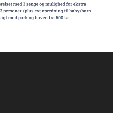
relset med 3 senge og mulighed for ekstra
-3 personer. (plus evt opredning til baby/barn
sigt mod park og haven fra 600 kr