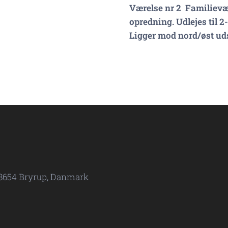
Værelse nr 2 Familievæ
opredning. Udlejes til 2
Ligger mod nord/øst ud
 8654 Bryrup, Danmark