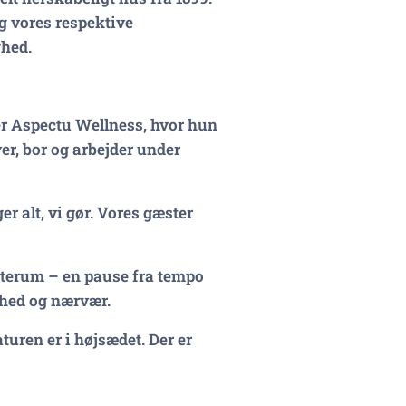
og vores respektive
ghed.
ver Aspectu Wellness, hvor hun
r, bor og arbejder under
er alt, vi gør. Vores gæster
sterum – en pause fra tempo
gthed og nærvær.
uren er i højsædet. Der er