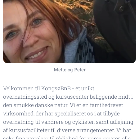
Mette og Peter
Velkommen til KongsøBnB - et unikt
overnatningssted og kursuscenter beliggende midt i
den smukke danske natur. Vi er en familiedrevet
virksomhed, der har specialiseret os i at tilbyde
overnatning til vandrere og cyklister, samt udlejning
af kursusfaciliteter til diverse arrangementer. Vi har
seks fine værelser til rådighed for vores gæster, alle