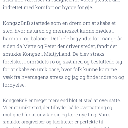
indrettet med komfort og hygge for øje.
KongsøBnB startede som en drøm om at skabe et
sted, hvor naturen og mennesket kunne mødes i
harmoni og balance. Det hele begyndte for mange år
siden da Mette og Peter der driver stedet, fandt det
smukke Kongsø i Midtjylland. De blev straks
forelsket i områdets ro og skønhed og besluttede sig
for at skabe en unik oase, hvor folk kunne komme
væk fra hverdagens stress og jag og finde indre ro og
fornyelse.
KongsøBnB er meget mere end blot et sted at overnatte.
Vi er et unikt sted, der tilbyder både overnatning og
mulighed for at udvikle sig og lære nye ting. Vores
smukke omgivelser og faciliteter er perfekte til